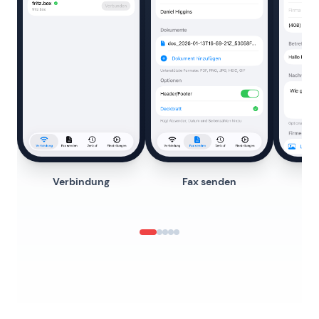
Verbindung
Fax senden
D