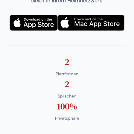
bleibt in Ihrem Heimnetzwerk.
2
Plattformen
2
Sprachen
100%
Privatsphäre