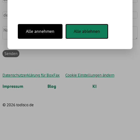
deine EMail-Adresse
Nachricht
*
Alle annehmen
Alle ablehnen
Datenschutzerklärung für BoxFax
Cookie Einstellungen ändern
Impressum
Blog
KI
© 2026 todisco.de